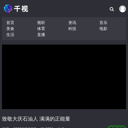
首页
视听
资讯
音乐
美食
体育
科技
电影
生活
直播
致敬大庆石油人 满满的正能量