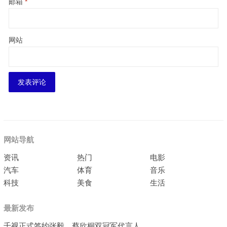
邮箱
*
网站
网站导航
资讯
热门
电影
汽车
体育
音乐
科技
美食
生活
最新发布
千视正式签约张毅、蔡欣桐双冠军代言人