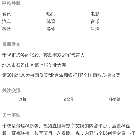
网站导航
资讯
热门
电影
汽车
体育
音乐
科技
美食
生活
最新发布
千视正式签约张毅、蔡欣桐双冠军代言人
北京市石景山区第七届创业大赛
第38届北京大兴西瓜节“北京农商银行杯”全国西甜瓜擂台赛
关注交流
万相
公众号
移动版
关于本站
千视是聚焦AI影像、视频直播与数字文娱的内容平台，涵盖AI视
频、直播联播、数字节目、AI春晚、视觉内容与全球创意影像，打