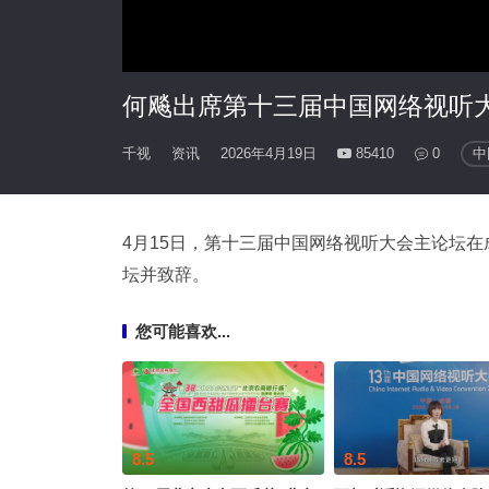
何飚出席第十三届中国网络视听
千视
资讯
2026年4月19日
85410
0
中
4月15日，第十三届中国网络视听大会主论坛
坛并致辞。
您可能喜欢...
8.5
8.5