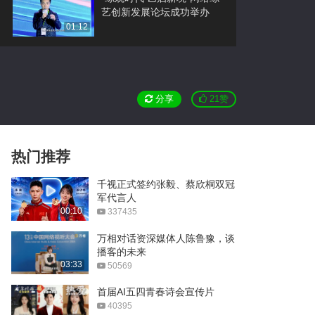
艺创新发展论坛成功举办
01:12
万相：《连线》杂志创始主
编凯文·凯利
01:04
分享
21
赞
第十三届中国网络视听大会
宣传片
01:47
热门推荐
万相：美女记者打卡解锁网
络视听展交开放日
千视正式签约张毅、蔡欣桐双冠
02:16
军代言人
00:10
万相：2026微博文化之夜
337435
万相对话资深媒体人陈鲁豫，谈
00:25
播客的未来
03:33
UNI BOX（优盒）联合策展
50569
广州盛大启幕
首届AI五四青春诗会宣传片
40395