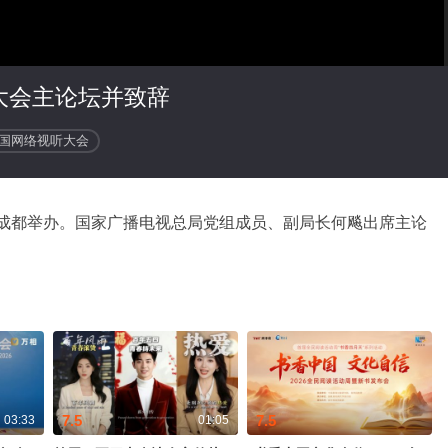
大会主论坛并致辞
国网络视听大会
在成都举办。国家广播电视总局党组成员、副局长何飚出席主论
7.5
7.5
03:33
01:05