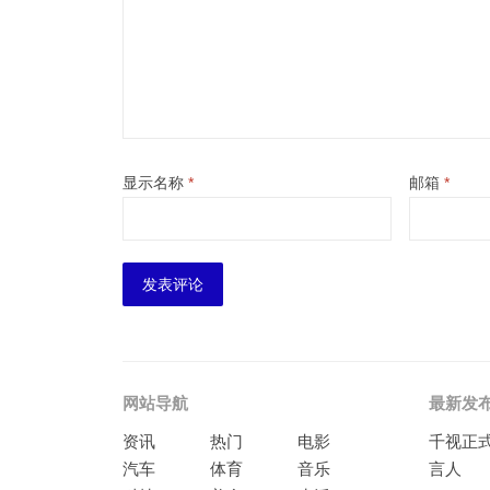
显示名称
*
邮箱
*
网站导航
最新发
资讯
热门
电影
千视正
汽车
体育
音乐
言人