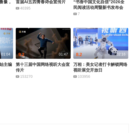
鲁豫，
首届AI五四青春诗会宣传片
“书香中国文化自信”2026全
民阅读活动周暨新书发布会
40395
7
9.2
8.2
01:04
01:47
02:16
始主编
第十三届中国网络视听大会宣
万相：美女记者打卡解锁网络
传片
视听展交开放日
153270
103956