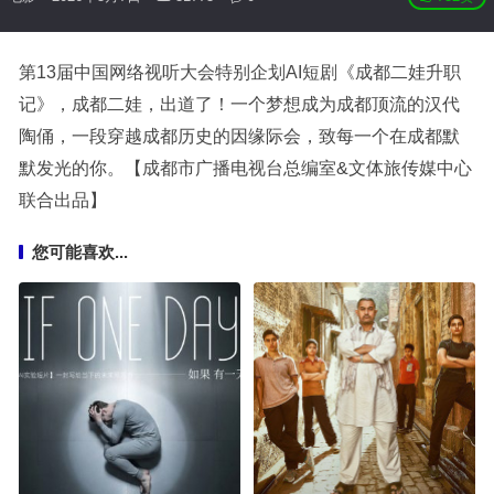
第13届中国网络视听大会
特别企划AI短剧《成都二娃升职
记》，成都二娃，出道了！一个梦想成为成都顶流的汉代
陶俑，一段穿越成都历史的因缘际会，致每一个在成都默
默发光的你。【成都市广播电视台总编室&文体旅传媒中心
联合出品】
您可能喜欢...