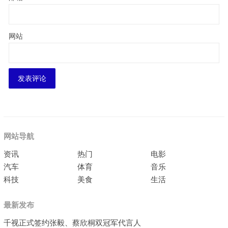
网站
网站导航
资讯
热门
电影
汽车
体育
音乐
科技
美食
生活
最新发布
千视正式签约张毅、蔡欣桐双冠军代言人