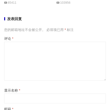
85411
103956
发表回复
您的邮箱地址不会被公开。
必填项已用
*
标注
评论
*
显示名称
*
邮箱
*