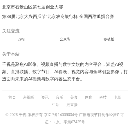
北京市石景山区第七届创业大赛
第38届北京大兴西瓜节“北京农商银行杯”全国西甜瓜擂台赛
关注交流
万相
公众号
移动版
关于本站
千视是聚焦AI影像、视频直播与数字文娱的内容平台，涵盖AI视
频、直播联播、数字节目、AI春晚、视觉内容与全球创意影像，打
造面向未来的AI视频与数字内容生态平台。
首页
新
视听
资讯
音乐
美食
体育
科技
电影
生活
热
直播
© 2026
千视
版权所有
京ICP备14009034号
广播电视节目制作经营许可
证：（京）字第07425号