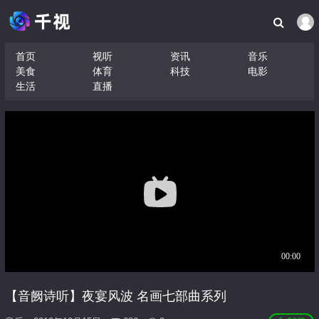
首页
视听
资讯
音乐
美食
体育
科技
电影
生活
直播
【音阙诗听】夜宴风波 名画七部曲系列