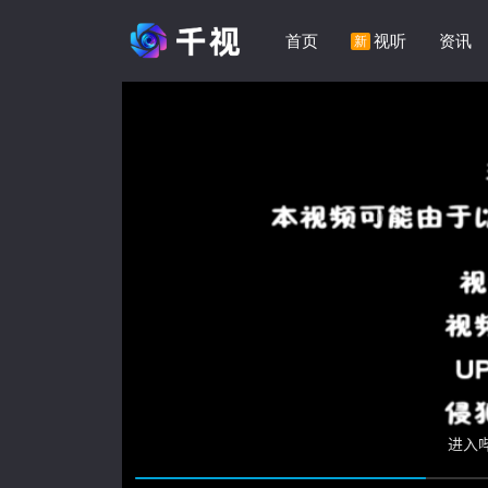
首页
视听
资讯
新