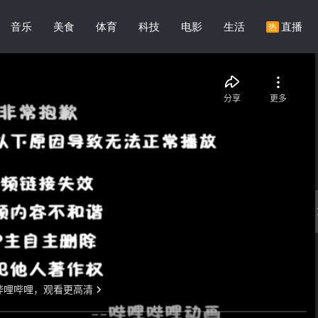
音乐
美食
体育
科技
电影
生活
直播
热