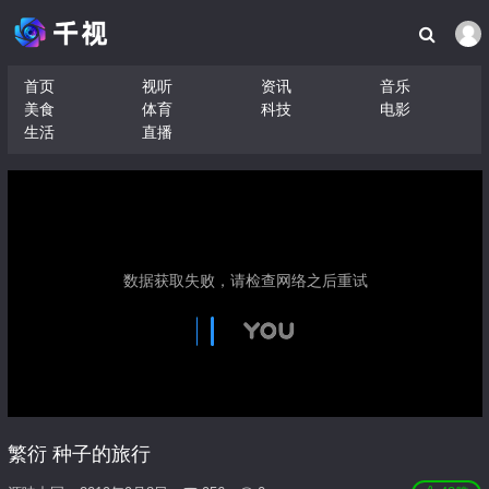
首页
视听
资讯
音乐
美食
体育
科技
电影
生活
直播
繁衍 种子的旅行