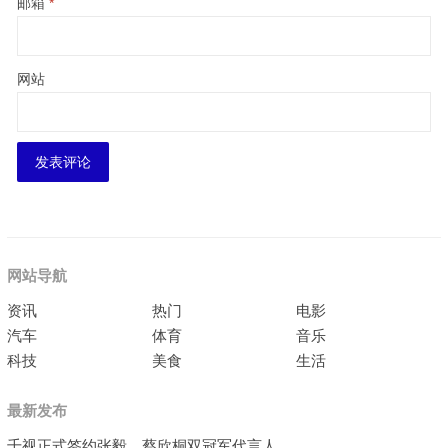
邮箱
*
网站
网站导航
资讯
热门
电影
汽车
体育
音乐
科技
美食
生活
最新发布
千视正式签约张毅、蔡欣桐双冠军代言人