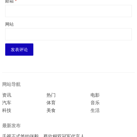
邮箱
*
网站
网站导航
资讯
热门
电影
汽车
体育
音乐
科技
美食
生活
最新发布
千视正式签约张毅、蔡欣桐双冠军代言人