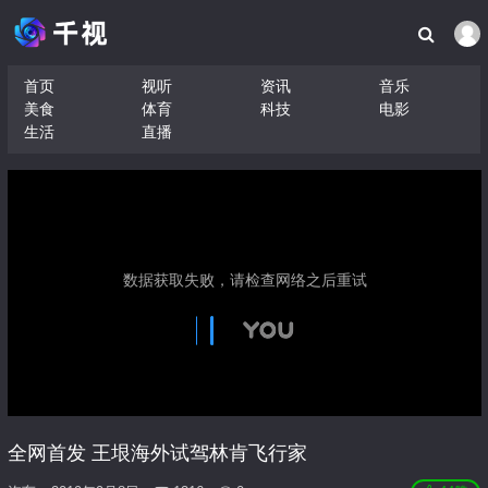
首页
视听
资讯
音乐
美食
体育
科技
电影
生活
直播
全网首发 王垠海外试驾林肯飞行家