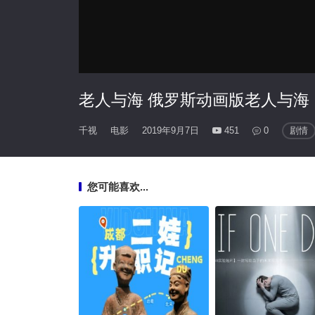
老人与海 俄罗斯动画版老人与海
千视
电影
2019年9月7日
451
0
剧情
您可能喜欢...