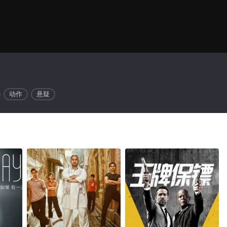
动作
悬疑