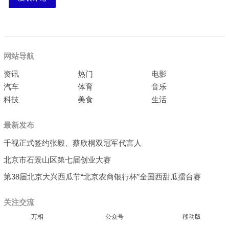
网站导航
资讯
热门
电影
汽车
体育
音乐
科技
美食
生活
最新发布
千视正式签约张毅、蔡欣桐双冠军代言人
北京市石景山区第七届创业大赛
第38届北京大兴西瓜节“北京农商银行杯”全国西甜瓜擂台赛
关注交流
万相
公众号
移动版