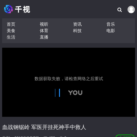
首页
视听
资讯
音乐
美食
体育
科技
电影
生活
直播
血战钢锯岭 军医开挂死神手中救人