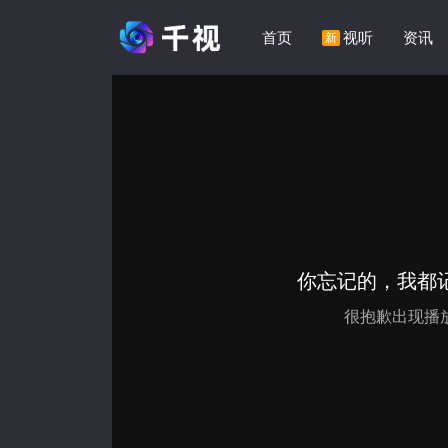
首页
视听
资讯
新