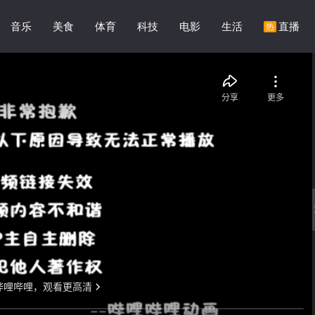
音乐
美食
体育
科技
电影
生活
直播
热