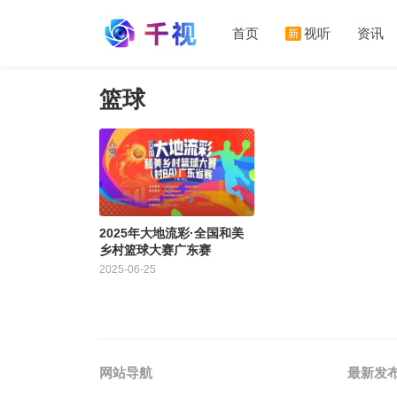
首页
视听
资讯
新
篮球
2025年大地流彩·全国和美
乡村篮球大赛广东赛
2025-06-25
网站导航
最新发