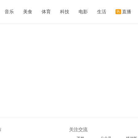
音乐
美食
体育
科技
电影
生活
直播
热
布
关注交流