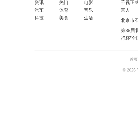
资讯
热门
电影
千视正
汽车
体育
音乐
言人
科技
美食
生活
北京市
第38届
行杯”
首页
© 2026