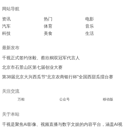
网站导航
资讯
热门
电影
汽车
体育
音乐
科技
美食
生活
最新发布
千视正式签约张毅、蔡欣桐双冠军代言人
北京市石景山区第七届创业大赛
第38届北京大兴西瓜节“北京农商银行杯”全国西甜瓜擂台赛
关注交流
万相
公众号
移动版
关于本站
千视是聚焦AI影像、视频直播与数字文娱的内容平台，涵盖AI视